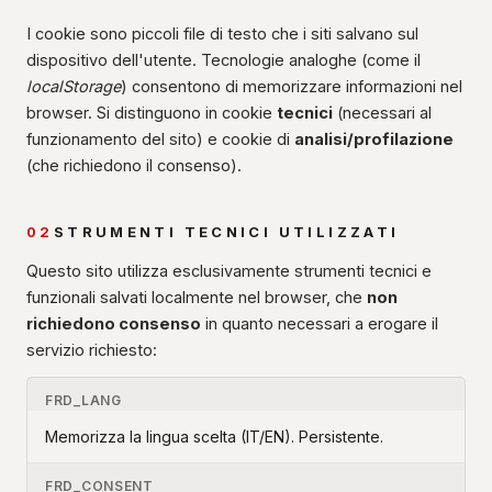
I cookie sono piccoli file di testo che i siti salvano sul
dispositivo dell'utente. Tecnologie analoghe (come il
localStorage
) consentono di memorizzare informazioni nel
browser. Si distinguono in cookie
tecnici
(necessari al
funzionamento del sito) e cookie di
analisi/profilazione
(che richiedono il consenso).
02
STRUMENTI TECNICI UTILIZZATI
Questo sito utilizza esclusivamente strumenti tecnici e
funzionali salvati localmente nel browser, che
non
richiedono consenso
in quanto necessari a erogare il
servizio richiesto:
FRD_LANG
Memorizza la lingua scelta (IT/EN). Persistente.
FRD_CONSENT