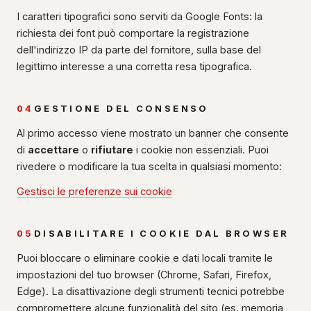
I caratteri tipografici sono serviti da Google Fonts: la
richiesta dei font può comportare la registrazione
dell'indirizzo IP da parte del fornitore, sulla base del
legittimo interesse a una corretta resa tipografica.
04
GESTIONE DEL CONSENSO
Al primo accesso viene mostrato un banner che consente
di
accettare
o
rifiutare
i cookie non essenziali. Puoi
rivedere o modificare la tua scelta in qualsiasi momento:
Gestisci le preferenze sui cookie
05
DISABILITARE I COOKIE DAL BROWSER
Puoi bloccare o eliminare cookie e dati locali tramite le
impostazioni del tuo browser (Chrome, Safari, Firefox,
Edge). La disattivazione degli strumenti tecnici potrebbe
compromettere alcune funzionalità del sito (es. memoria