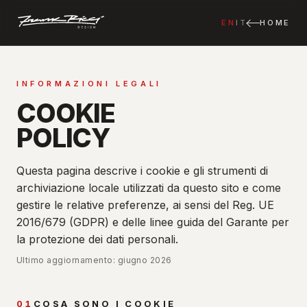
EN
IT
HOME
INFORMAZIONI LEGALI
COOKIE
POLICY
Questa pagina descrive i cookie e gli strumenti di
archiviazione locale utilizzati da questo sito e come
gestire le relative preferenze, ai sensi del Reg. UE
2016/679 (GDPR) e delle linee guida del Garante per
la protezione dei dati personali.
Ultimo aggiornamento: giugno 2026
01
COSA SONO I COOKIE