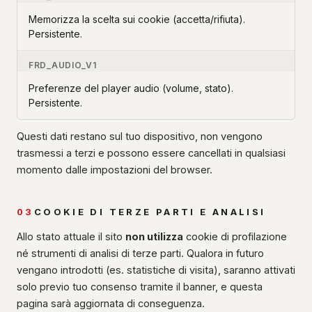
Memorizza la scelta sui cookie (accetta/rifiuta).
Persistente.
FRD_AUDIO_V1
Preferenze del player audio (volume, stato).
Persistente.
Questi dati restano sul tuo dispositivo, non vengono
trasmessi a terzi e possono essere cancellati in qualsiasi
momento dalle impostazioni del browser.
03
COOKIE DI TERZE PARTI E ANALISI
Allo stato attuale il sito
non utilizza
cookie di profilazione
né strumenti di analisi di terze parti. Qualora in futuro
vengano introdotti (es. statistiche di visita), saranno attivati
solo previo tuo consenso tramite il banner, e questa
pagina sarà aggiornata di conseguenza.